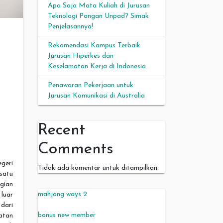
Apa Saja Mata Kuliah di Jurusan
Teknologi Pangan Unpad? Simak
Penjelasannya!
Rekomendasi Kampus Terbaik
Jurusan Hiperkes dan
Keselamatan Kerja di Indonesia
Penawaran Pekerjaan untuk
Jurusan Komunikasi di Australia
Recent
Comments
geri
Tidak ada komentar untuk ditampilkan.
satu
agian
mahjong ways 2
luar
dari
bonus new member
atan