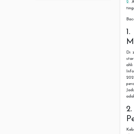
2
. 
ting
Baca
1.
Me
Di 
sta
ahli
Inf
202
pera
Jadi
adal
2
P
Keb